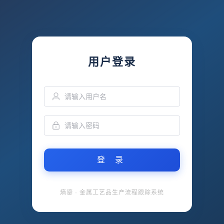
用户登录
登 录
熵鎏 · 金属工艺品生产流程跟踪系统