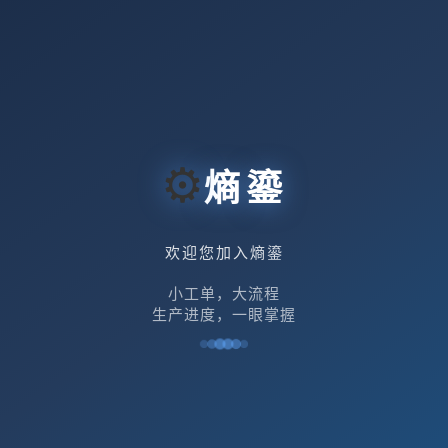
⚙
熵鎏
欢迎您加入熵鎏
小工单，大流程
生产进度，一眼掌握